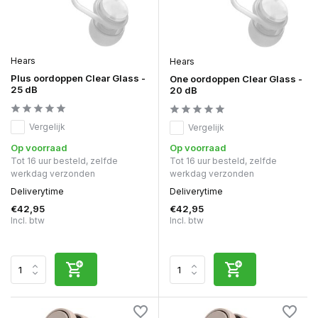
Hears
Hears
Plus oordoppen Clear Glass -
One oordoppen Clear Glass -
25 dB
20 dB
Vergelijk
Vergelijk
Op voorraad
Op voorraad
Tot 16 uur besteld, zelfde
Tot 16 uur besteld, zelfde
werkdag verzonden
werkdag verzonden
Deliverytime
Deliverytime
€42,95
€42,95
Incl. btw
Incl. btw