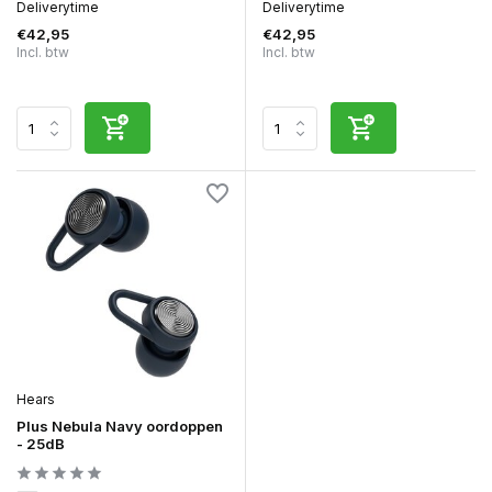
Deliverytime
Deliverytime
€42,95
€42,95
Incl. btw
Incl. btw
Hears
Plus Nebula Navy oordoppen
- 25dB