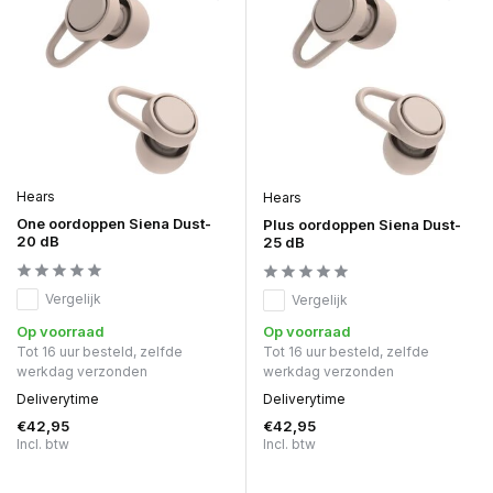
Hears
Hears
One oordoppen Siena Dust-
Plus oordoppen Siena Dust-
20 dB
25 dB
Vergelijk
Vergelijk
Op voorraad
Op voorraad
Tot 16 uur besteld, zelfde
Tot 16 uur besteld, zelfde
werkdag verzonden
werkdag verzonden
Deliverytime
Deliverytime
€42,95
€42,95
Incl. btw
Incl. btw