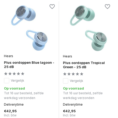
Hears
Hears
Plus oordoppen Blue lagoon -
Plus oordoppen Tropical
25 dB
Green - 25 dB
Vergelijk
Vergelijk
Op voorraad
Op voorraad
Tot 16 uur besteld, zelfde
Tot 16 uur besteld, zelfde
werkdag verzonden
werkdag verzonden
Deliverytime
Deliverytime
€42,95
€42,95
Incl. btw
Incl. btw