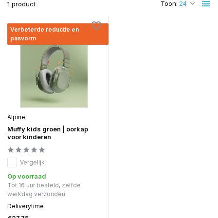
Toon:
1 product
Verbeterde reductie en
pasvorm
Alpine
Muffy kids groen | oorkap
voor kinderen
Vergelijk
Op voorraad
Tot 16 uur besteld, zelfde
werkdag verzonden
Deliverytime
€27,75