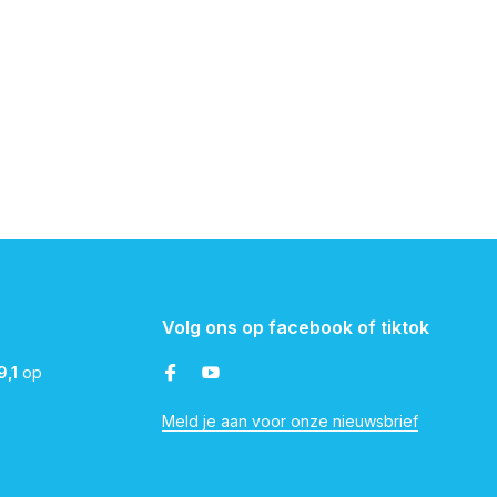
Volg ons op facebook of tiktok
9,1
op
Meld je aan voor onze nieuwsbrief