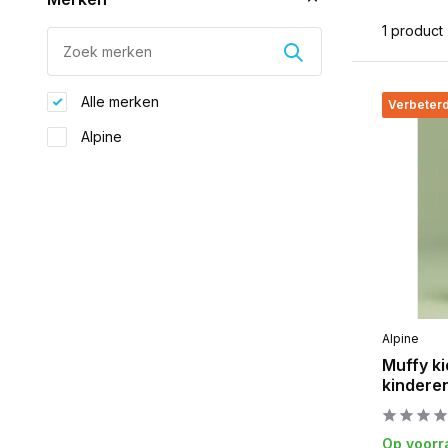
1 product
Alle merken
Verbeterd
Alpine
Alpine
Muffy ki
kindere
Op voorr