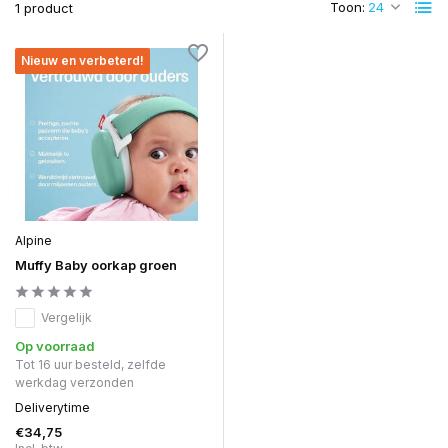
Toon:
1 product
Nieuw en verbeterd!
Alpine
Muffy Baby oorkap groen
Vergelijk
Op voorraad
Tot 16 uur besteld, zelfde
werkdag verzonden
Deliverytime
€34,75