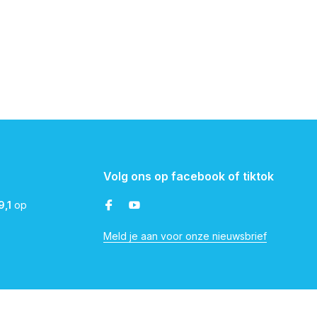
Volg ons op facebook of tiktok
9,1
op
Meld je aan voor onze nieuwsbrief