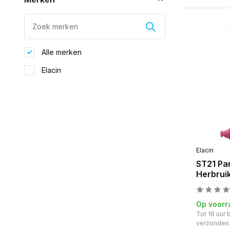
Alle merken
Elacin
Elacin
ST21 Par
Herbrui
Op voorr
Tot 16 uur
verzonden