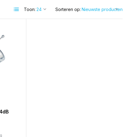
Toon:
Sorteren op:
14dB
ag