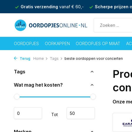
nden
Gratis verzending
vanaf € 60,-
Scherpe prijzen
e
OORDOPJES
OORKAPPEN
OORDOPJES OP MAAT
AC
Terug
Home
Tags
beste oordoppen voor concerten
Pro
Tags
con
Wat mag het kosten?
Onze m
Tot
Merken