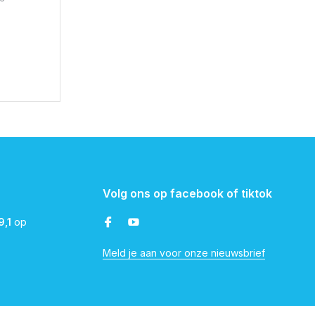
Volg ons op facebook of tiktok
9,1
op
Meld je aan voor onze nieuwsbrief