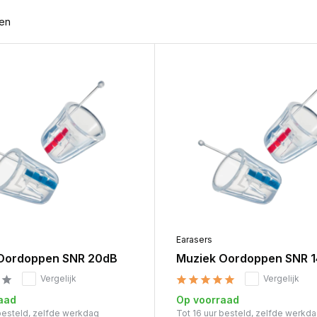
ten
Earasers
Oordoppen SNR 20dB
Muziek Oordoppen SNR 
Vergelijk
Vergelijk
aad
Op voorraad
 besteld, zelfde werkdag
Tot 16 uur besteld, zelfde werkd