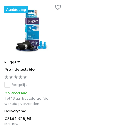
Aanbieding
Pluggerz
Pro - detectable
Vergelijk
Op voorraad
Tot 16 uur besteld, zelfde
werkdag verzonden
Deliverytime
€21,95
€19,95
Incl. btw