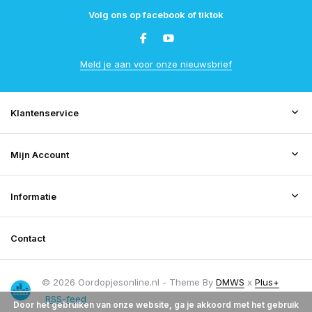
Volg ons op facebook of tiktok
Meld je aan voor onze nieuwsbrief
Klantenservice
Mijn Account
Informatie
Contact
© 2026 Oordopjesonline.nl - Theme By
DMWS
x
Plus+
RSS-feed
Door het gebruiken van onze website, ga je akkoord met het gebruik