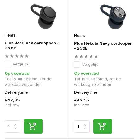
Hears
Hears
Plus Jet Black oordoppen -
Plus Nebula Navy oordoppen
25 dB
- 25dB
Vergelijk
Vergelijk
Op voorraad
Op voorraad
Tot 16 uur besteld, zelfde
Tot 16 uur besteld, zelfde
werkdag verzonden
werkdag verzonden
Deliverytime
Deliverytime
€42,95
€42,95
Incl. btw
Incl. btw