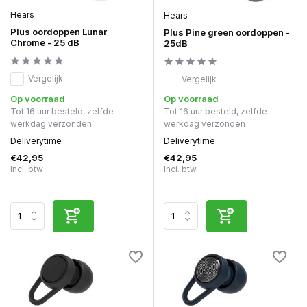
Hears
Hears
Plus oordoppen Lunar
Plus Pine green oordoppen -
Chrome - 25 dB
25dB
Vergelijk
Vergelijk
Op voorraad
Op voorraad
Tot 16 uur besteld, zelfde
Tot 16 uur besteld, zelfde
werkdag verzonden
werkdag verzonden
Deliverytime
Deliverytime
€42,95
€42,95
Incl. btw
Incl. btw