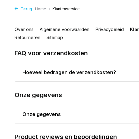
Terug
Home
Klantenservice
Over ons
Algemene voorwaarden
Privacybeleid
Kla
Retourneren
Sitemap
FAQ voor verzendkosten
Hoeveel bedragen de verzendkosten?
Onze gegevens
Onze gegevens
Product reviews en beoordelingen