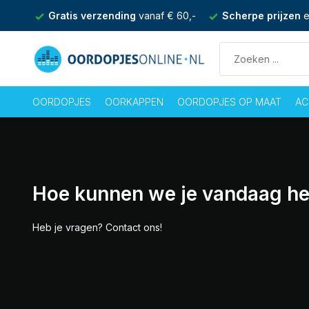
nden
Gratis verzending
vanaf € 60,-
Scherpe prijzen
e
OORDOPJES
OORKAPPEN
OORDOPJES OP MAAT
AC
Hoe kunnen we je vandaag h
Heb je vragen? Contact ons!