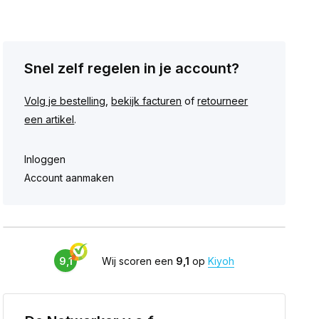
Snel zelf regelen in je account?
Volg je bestelling
,
bekijk facturen
of
retourneer
een artikel
.
Inloggen
Account aanmaken
9,1
Wij scoren een
9,1
op
Kiyoh