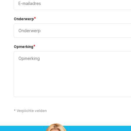
*
Onderwerp
*
Opmerking
* Verplichte velden