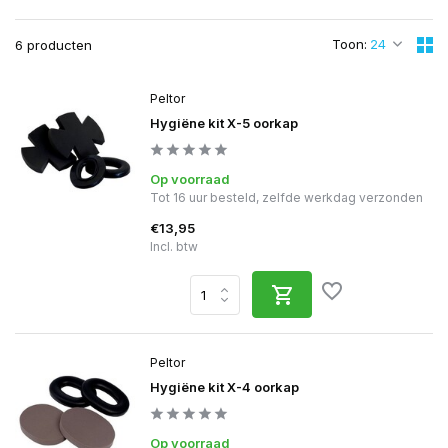
Toon:
6 producten
Peltor
Hygiëne kit X-5 oorkap
Op voorraad
Tot 16 uur besteld, zelfde werkdag verzonden
€13,95
Incl. btw
Peltor
Hygiëne kit X-4 oorkap
Op voorraad