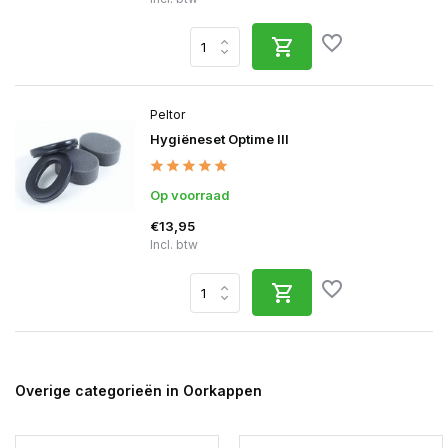
Peltor
Hygiëneset Optime III
Op voorraad
€13,95
Incl. btw
Overige categorieën in Oorkappen