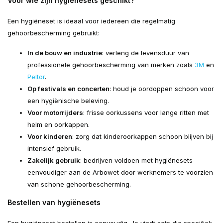
Voor wie zijn hygiënesets geschikt?
Een hygiëneset is ideaal voor iedereen die regelmatig
gehoorbescherming gebruikt:
In de bouw en industrie
: verleng de levensduur van
professionele gehoorbescherming van merken zoals
3M
en
Peltor
.
Op festivals en concerten
: houd je oordoppen schoon voor
een hygiënische beleving.
Voor motorrijders
: frisse oorkussens voor lange ritten met
helm en oorkappen.
Voor kinderen
: zorg dat kinderoorkappen schoon blijven bij
intensief gebruik.
Zakelijk gebruik
: bedrijven voldoen met hygiënesets
eenvoudiger aan de Arbowet door werknemers te voorzien
van schone gehoorbescherming.
Bestellen van hygiënesets