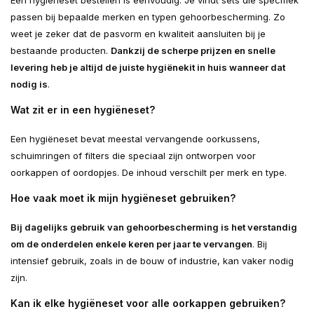
Een hygiëneset bestellen is eenvoudig. Je vindt sets die specifiek
passen bij bepaalde merken en typen gehoorbescherming. Zo
weet je zeker dat de pasvorm en kwaliteit aansluiten bij je
bestaande producten.
Dankzij de scherpe prijzen en snelle
levering heb je altijd de juiste hygiënekit in huis wanneer dat
nodig is
.
Wat zit er in een hygiëneset?
Een hygiëneset bevat meestal vervangende oorkussens,
schuimringen of filters die speciaal zijn ontworpen voor
oorkappen of oordopjes. De inhoud verschilt per merk en type.
Hoe vaak moet ik mijn hygiëneset gebruiken?
Bij dagelijks gebruik van gehoorbescherming is het verstandig
om de onderdelen enkele keren per jaar te vervangen
. Bij
intensief gebruik, zoals in de bouw of industrie, kan vaker nodig
zijn.
Kan ik elke hygiëneset voor alle oorkappen gebruiken?