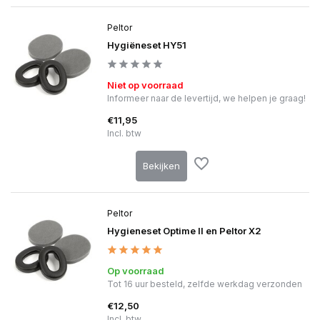
Peltor
Hygiëneset HY51
Niet op voorraad
Informeer naar de levertijd, we helpen je graag!
€11,95
Incl. btw
Bekijken
Peltor
Hygieneset Optime II en Peltor X2
Op voorraad
Tot 16 uur besteld, zelfde werkdag verzonden
€12,50
Incl. btw