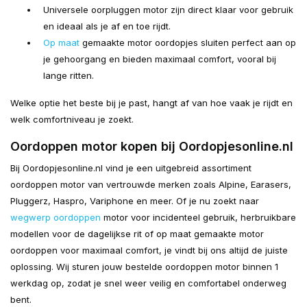
Universele oorpluggen motor zijn direct klaar voor gebruik
en ideaal als je af en toe rijdt.
Op maat
gemaakte motor oordopjes sluiten perfect aan op
je gehoorgang en bieden maximaal comfort, vooral bij
lange ritten.
Welke optie het beste bij je past, hangt af van hoe vaak je rijdt en
welk comfortniveau je zoekt.
Oordoppen motor kopen bij Oordopjesonline.nl
Bij Oordopjesonline.nl vind je een uitgebreid assortiment
oordoppen motor van vertrouwde merken zoals Alpine, Earasers,
Pluggerz, Haspro, Variphone en meer. Of je nu zoekt naar
wegwerp oordoppen
motor voor incidenteel gebruik, herbruikbare
modellen voor de dagelijkse rit of op maat gemaakte motor
oordoppen voor maximaal comfort, je vindt bij ons altijd de juiste
oplossing. Wij sturen jouw bestelde oordoppen motor binnen 1
werkdag op, zodat je snel weer veilig en comfortabel onderweg
bent.