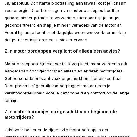
Ja, absoluut. Constante blootstelling aan lawaai kost je lichaam
veel energie. Door het dragen van motor oordopjes hoeft je
gehoor minder prikkels te verwerken. Hierdoor blijf je langer
geconcentreerd en stap je minder vermoeid van de motor af.
Vooral bij lange tochten of dagelijks woon werkverkeer merk je
dat je frisser blijft en meer rijplezier ervaart.
Zijn motor oordoppen verplicht of alleen een advies?
Motor oordoppen zijn niet wettelijk verplicht, maar worden sterk
aangeraden door gehoorspecialisten en ervaren motorrijders.
Gehoorschade ontstaat vaak ongemerkt en is onomkeerbaar.
Door preventief gebruik van oorpluggen motor neem je
verantwoordelijkheid voor je gezondheid en comfort op de lange
termijn.
Zijn motor oordopjes ook geschikt voor beginnende
motorrijders?
Juist voor beginnende rijders zijn motor oordopjes een