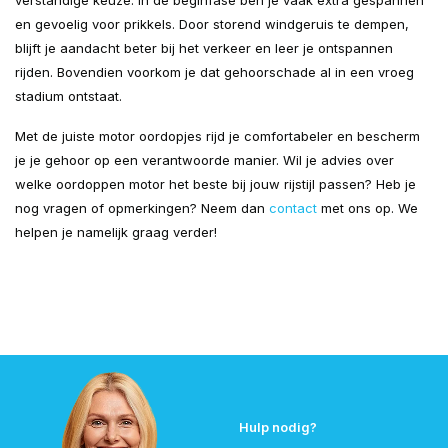
verstandige keuze. In de beginfase ben je vaak extra gespannen
en gevoelig voor prikkels. Door storend windgeruis te dempen,
blijft je aandacht beter bij het verkeer en leer je ontspannen
rijden. Bovendien voorkom je dat gehoorschade al in een vroeg
stadium ontstaat.
Met de juiste motor oordopjes rijd je comfortabeler en bescherm
je je gehoor op een verantwoorde manier. Wil je advies over
welke oordoppen motor het beste bij jouw rijstijl passen? Heb je
nog vragen of opmerkingen? Neem dan
contact
met ons op. We
helpen je namelijk graag verder!
Hulp nodig?