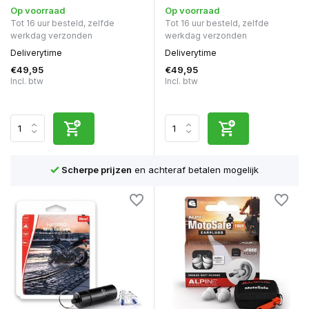
Op voorraad
Op voorraad
Tot 16 uur besteld, zelfde
Tot 16 uur besteld, zelfde
werkdag verzonden
werkdag verzonden
Deliverytime
Deliverytime
€49,95
€49,95
Incl. btw
Incl. btw
Scherpe prijzen
en achteraf betalen mogelijk