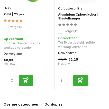
Uvex
Oordopjesonline
X-Fit | 25 paar
Aluminium Opbergkoker |
Sleutelhanger
Vergelijk
Vergelijk
Op voorraad
Op voorraad
Tot 16 uur besteld, zelfde
Tot 16 uur besteld, zelfde
werkdag verzonden
werkdag verzonden
Deliverytime
Deliverytime
€2,75
€2,25
€9,95
Incl. btw
Incl. btw
Overige categorieën in Oordopjes