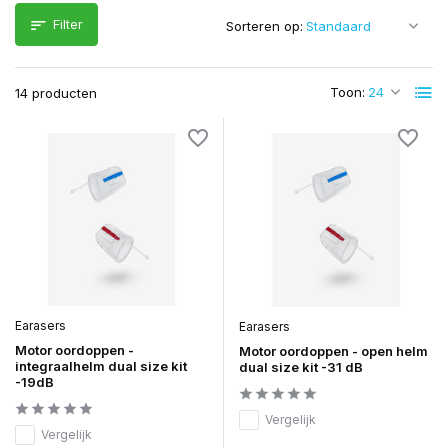
Filter
Sorteren op:
Toon:
14 producten
Earasers
Earasers
Motor oordoppen -
Motor oordoppen - open helm
integraalhelm dual size kit
dual size kit -31 dB
-19dB
Vergelijk
Vergelijk