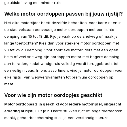
geluidsbeleving met minder ruis.
Welke motor oordoppen passen bij jouw rijstijl?
Niet elke motorrijder heeft dezelfde behoeften. Voor korte ritten in
de stad volstaan eenvoudige motor oordoppen met een lichte
demping van 15 tot 18 dB. Rijd je vaak op de snelweg of maak je
lange toertochten? Kies dan voor sterkere motor oordoppen met
20 tot 25 dB demping. Voor sportieve motorrijders met een open
helm of veel snelweg zijn oordoppen motor met hogere demping
aan te raden, zodat windgeruis volledig wordt teruggebracht tot
een veilig niveau. In ons assortiment vind je motor oordoppen voor
elke rijstijl, van wegwerpvarianten tot premium oordoppen op
maat.
Voor wie zijn motor oordopjes geschikt
Motor oordopjes zijn geschikt voor iedere motorrijder, ongeacht
ervaring of rijstijl
. Of je nu korte stukken rijdt of lange toertochten
maakt, gehoorbescherming is altijd een verstandige keuze.