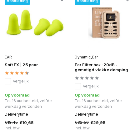
Aanbieding
Aanbieding
EAR
Dynamic_Ear
Soft FX | 25 paar
Ear Filter box -20dB -
gematigd vlakke demping
Vergelijk
Vergelijk
Op voorraad
Op voorraad
Tot 16 uur besteld, zelfde
Tot 16 uur besteld, zelfde
werkdag verzonden
werkdag verzonden
Deliverytime
Deliverytime
€18,45
€32,50
€10,65
€29,95
Incl. btw
Incl. btw