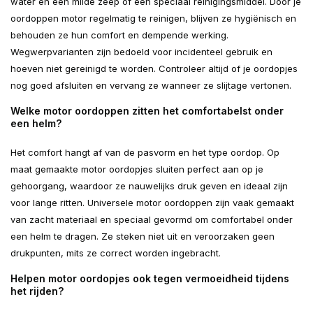
water en een milde zeep of een speciaal reinigingsmiddel. Door je
oordoppen motor regelmatig te reinigen, blijven ze hygiënisch en
behouden ze hun comfort en dempende werking.
Wegwerpvarianten zijn bedoeld voor incidenteel gebruik en
hoeven niet gereinigd te worden. Controleer altijd of je oordopjes
nog goed afsluiten en vervang ze wanneer ze slijtage vertonen.
Welke motor oordoppen zitten het comfortabelst onder
een helm?
Het comfort hangt af van de pasvorm en het type oordop. Op
maat gemaakte motor oordopjes sluiten perfect aan op je
gehoorgang, waardoor ze nauwelijks druk geven en ideaal zijn
voor lange ritten. Universele motor oordoppen zijn vaak gemaakt
van zacht materiaal en speciaal gevormd om comfortabel onder
een helm te dragen. Ze steken niet uit en veroorzaken geen
drukpunten, mits ze correct worden ingebracht.
Helpen motor oordopjes ook tegen vermoeidheid tijdens
het rijden?