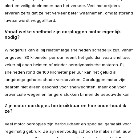
alert en veilig deelnemen aan het verkeer. Veel motorrijders
ervaren zelfs dat ze het verkeer beter waarnemen, omdat storend
lawaai wordt weggefilterd.
Vanaf welke snelheid zijn oorpluggen motor eigenlijk
nodig?
Windgeruis kan al bij relatief lage snelheden schadelijk zijn. Vanaf
ongeveer 80 kilometer per uur neemt het geluidsniveau snel toe,
zeker bij open helmen of minder aerodynamische motoren. Bij
snelheden rond de 100 kilometer per uur kan het geluid al
langdurige gehoorschade veroorzaken. Oorpluggen motor zijn
daarom niet alleen geschikt voor snelwegritten, maar ook voor
provinciale wegen en langere stukken binnen de bebouwde kom.
Zijn motor oordopjes herbruikbaar en hoe onderhoud ik
ze?
Veel motor oordopjes zijn herbruikbaar en speciaal gemaakt voor
regelmatig gebruik. Ze zijn eenvoudig schoon te maken met lauw