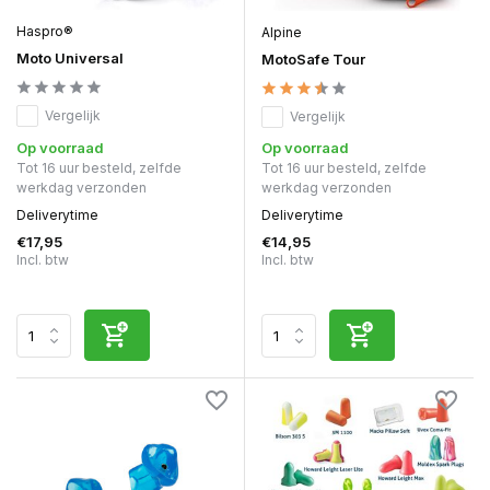
Haspro®
Alpine
Moto Universal
MotoSafe Tour
Vergelijk
Vergelijk
Op voorraad
Op voorraad
Tot 16 uur besteld, zelfde
Tot 16 uur besteld, zelfde
werkdag verzonden
werkdag verzonden
Deliverytime
Deliverytime
€17,95
€14,95
Incl. btw
Incl. btw