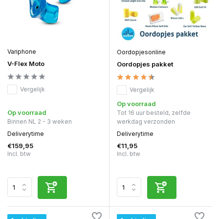
Variphone
Oordopjesonline
V-Flex Moto
Oordopjes pakket
Vergelijk
Vergelijk
Op voorraad
Op voorraad
Tot 16 uur besteld, zelfde
Binnen NL 2 - 3 weken
werkdag verzonden
Deliverytime
Deliverytime
€159,95
€11,95
Incl. btw
Incl. btw