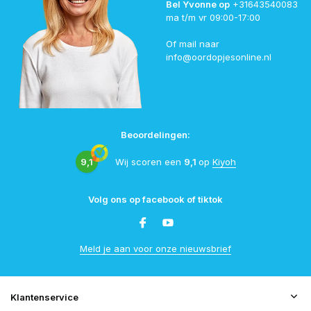
Bel Yvonne op
+31643540083
ma t/m vr 09:00-17:00
Of mail naar
info@oordopjesonline.nl
Beoordelingen:
9,1
Wij scoren een
9,1
op
Kiyoh
Volg ons op facebook of tiktok
Meld je aan voor onze nieuwsbrief
Klantenservice