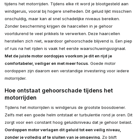
tijdens het motorrijden. Tijdens elke rit word je blootgesteld aan
windgeruis, vooral bij hogere snelheden. Dit geluid lijkt misschien
onschuldig, maar kan al snel schadelijke niveaus bereiken.
Zonder bescherming krijgen de haarcellen in je gehoor
voortdurend te veel prikkels te verwerken. Deze haarcellen
herstellen zich niet, waardoor gehoorschade blijvend is. Een piep
of ruis na het rijden is vaak het eerste waarschuwingssignaal.
Met de juiste motor oordopjes voorkom je dit en rijd je
comfortabeler, veiliger en met meer focus
. Goede motor
oordoppen zijn daarom een verstandige investering voor iedere
motorrijder.
Hoe ontstaat gehoorschade tijdens het
motorrijden
Tijdens het motorrijden is windgeruis de grootste boosdoener.
Zelfs met een goede helm ontstaat er turbulentie rond je oren. Dit
zorgt voor een constant hoog geluidsniveau dat je gehoor belast.
Oordoppen motor verlagen dit geluid tot een veilig niveau,
zonder je volledig af te sluiten van je omgeving
. Zo blijft