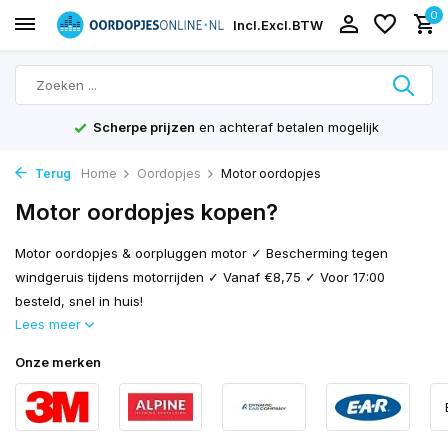
0
Incl.
Excl.
BTW
Scherpe prijzen
en achteraf betalen mogelijk
Terug
Home
Oordopjes
Motor oordopjes
Motor oordopjes kopen?
Motor oordopjes & oorpluggen motor ✓ Bescherming tegen
windgeruis tijdens motorrijden ✓ Vanaf €8,75 ✓ Voor 17:00
besteld, snel in huis!
Lees meer
Onze merken