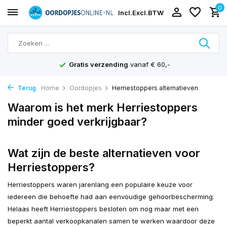
0
Incl.
Excl.
BTW
Gratis verzending
vanaf € 60,-
Terug
Home
Oordopjes
Herriestoppers alternatieven
Waarom is het merk Herriestoppers
minder goed verkrijgbaar?
Wat zijn de beste alternatieven voor
Herriestoppers?
Herriestoppers waren jarenlang een populaire keuze voor
iedereen die behoefte had aan eenvoudige gehoorbescherming.
Helaas heeft Herriestoppers besloten om nog maar met een
beperkt aantal verkoopkanalen samen te werken waardoor deze