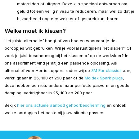
motorrijden of uitgaan. Deze zijn speciaal ontworpen om
geluid tot een veilig niveau te reduceren, maar wel zo dat je
bijvoorbeeld nog een wekker of gesprek kunt horen.
Welke moet ik kiezen?
Het juiste alternatief hangt af van hoe en waarvoor je de
oordopjes wilt gebruiken. Wil je vooral rust tijdens het slapen? Of
zoek je juist bescherming bij het klussen of op de werkvloer? In
ons assortiment vind je altijd een passende oplossing. Als
alternatief voor Herriestoppers raden wij de
3M Ear classics
aan,
verkrijgbaar in 25, 100 of 250 paar of de
Moldex Spark plugs
,
deze hebben een iets andere maar perfecte pasvorm en goede
demping, verkrijgbaar in 25, 100 en 200 paar.
Bekijk
hier ons actuele aanbod gehoorbescherming
en ontdek
welke oordopjes het beste bij jouw situatie passen.