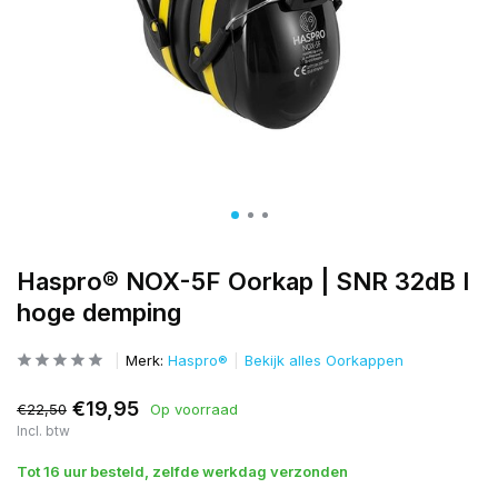
Haspro® NOX-5F Oorkap | SNR 32dB I
hoge demping
Merk:
Haspro®
Bekijk alles Oorkappen
€19,95
€22,50
Op voorraad
Incl. btw
Tot 16 uur besteld, zelfde werkdag verzonden