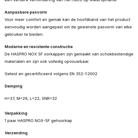
Aanpasbare pasvorm
Voor meer comfort en gemak kan de hoofdband van het product
eenvoudig worden aangepast om de gewenste pasvorm van elke
gebruiker te bieden.
Moderne en resistente constructie
De HASPRO NOX 5F oorkappen zijn gemaakt van schokbestendige
materialen en zijn ook volledig opvouwbaar.
Getest en gecertificeerd volgens EN 352-1:2002
Demping
H=37, M=29, L=22, SNR=32
Verpakking
1 paar HASPRO NOX-5F gehoorkap
Verzending