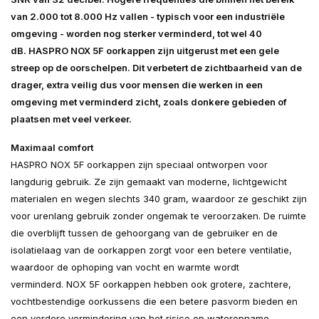
van 2.000 tot 8.000 Hz vallen - typisch voor een industriële
omgeving - worden nog sterker verminderd, tot wel 40
dB. HASPRO NOX 5F oorkappen zijn uitgerust met een gele
streep op de oorschelpen. Dit verbetert de zichtbaarheid van de
drager, extra veilig dus voor mensen die werken in een
omgeving met verminderd zicht, zoals donkere gebieden of
plaatsen met veel verkeer.
Maximaal comfort
HASPRO NOX 5F oorkappen zijn speciaal ontworpen voor
langdurig gebruik. Ze zijn gemaakt van moderne, lichtgewicht
materialen en wegen slechts 340 gram, waardoor ze geschikt zijn
voor urenlang gebruik zonder ongemak te veroorzaken. De ruimte
die overblijft tussen de gehoorgang van de gebruiker en de
isolatielaag van de oorkappen zorgt voor een betere ventilatie,
waardoor de ophoping van vocht en warmte wordt
verminderd. NOX 5F oorkappen hebben ook grotere, zachtere,
vochtbestendige oorkussens die een betere pasvorm bieden en
een verdere vermindering van het risico op wateropname.