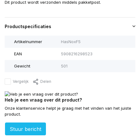
Dit product wordt verzonden middels pakketpost.
Productspecificaties
Artikelnummer
HasNoxF5
EAN
5908216298523
Gewicht
501
Vergelijk
Delen
Heb je een vraag over dit product?
Onze klantenservice helpt je graag met het vinden van het juiste
product.
Stuur bericht