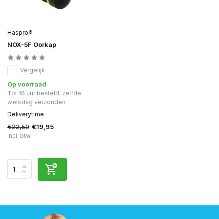
Haspro®
NOX-5F Oorkap
Vergelijk
Op voorraad
Tot 16 uur besteld, zelfde
werkdag verzonden
Deliverytime
€22,50
€19,95
Incl. btw