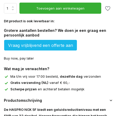
Toevoegen aan winkelwagen
Dit product is ook leverbaar in:
Grotere aantallen bestellen? We doen je een graag een
persoonlijk aanbod
Vraag vrijblijvend een offerte aan
Buy now, pay later
Wat mag je verwachten?
Ma t/m vrij voor 17:00 besteld,
dezelfde dag
verzonden
Gratis verzending (NL)
vanaf € 60,-
Scherpe prijzen
en achteraf betalen mogelijk
Productomschrijving
De HASPRO NOX 5F biedt een geluidsreductieniveau met een
SNR van 32 decibel. Hogere frequenties die binnen het bereik