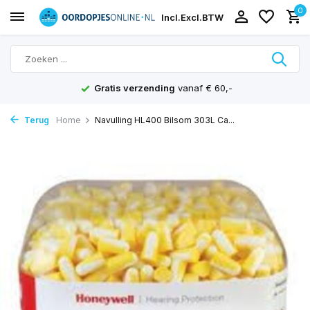
0
Incl.
Excl.
BTW
Gratis verzending
vanaf € 60,-
Terug
Home
Navulling HL400 Bilsom 303L Ca...