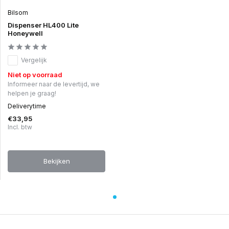
Bilsom
Dispenser HL400 Lite
Honeywell
Vergelijk
Niet op voorraad
Informeer naar de levertijd, we
helpen je graag!
Deliverytime
€33,95
Incl. btw
Bekijken