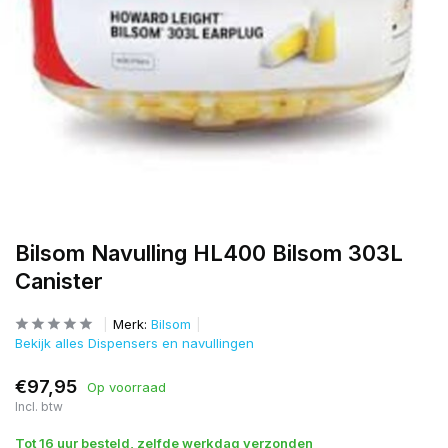
Bilsom Navulling HL400 Bilsom 303L
Canister
Merk:
Bilsom
Bekijk alles Dispensers en navullingen
€97,95
Op voorraad
Incl. btw
Tot 16 uur besteld, zelfde werkdag verzonden