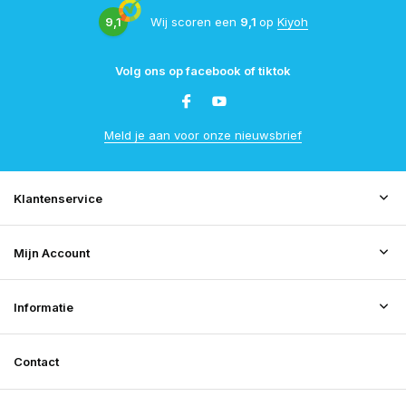
9,1
Wij scoren een
9,1
op
Kiyoh
Volg ons op facebook of tiktok
Meld je aan voor onze nieuwsbrief
Klantenservice
Mijn Account
Informatie
Contact