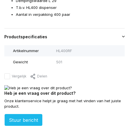
Dempingswaarde L 29
T.b.v. HL400 dispenser
Aantal in verpakking 400 paar
Productspecificaties
Artikelnummer
HL400RF
Gewicht
501
Vergelijk
Delen
Heb je een vraag over dit product?
Onze klantenservice helpt je graag met het vinden van het juiste
product.
Stuur bericht