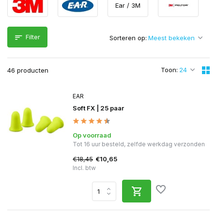
Ear / 3M
Filter
Sorteren op:
Toon:
46 producten
EAR
Soft FX | 25 paar
Op voorraad
Tot 16 uur besteld, zelfde werkdag verzonden
€18,45
€10,65
Incl. btw