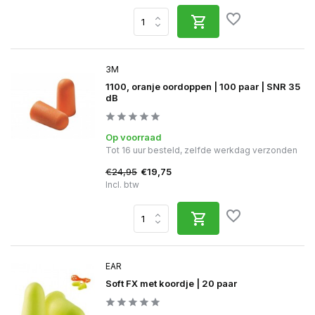
3M
1100, oranje oordoppen | 100 paar | SNR 35
dB
Op voorraad
Tot 16 uur besteld, zelfde werkdag verzonden
€24,95
€19,75
Incl. btw
EAR
Soft FX met koordje | 20 paar