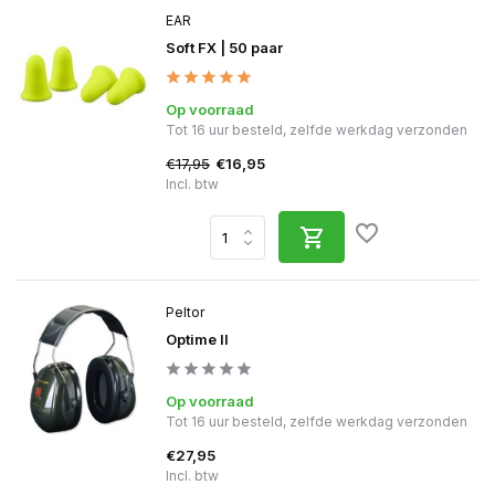
EAR
Soft FX | 50 paar
Op voorraad
Tot 16 uur besteld, zelfde werkdag verzonden
€17,95
€16,95
Incl. btw
Peltor
Optime II
Op voorraad
Tot 16 uur besteld, zelfde werkdag verzonden
€27,95
Incl. btw