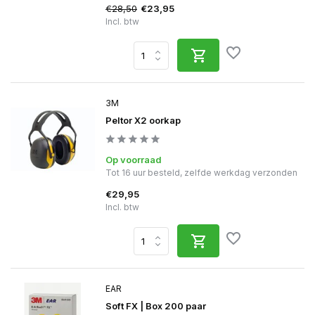
€28,50
€23,95
Incl. btw
3M
Peltor X2 oorkap
Op voorraad
Tot 16 uur besteld, zelfde werkdag verzonden
€29,95
Incl. btw
EAR
Soft FX | Box 200 paar