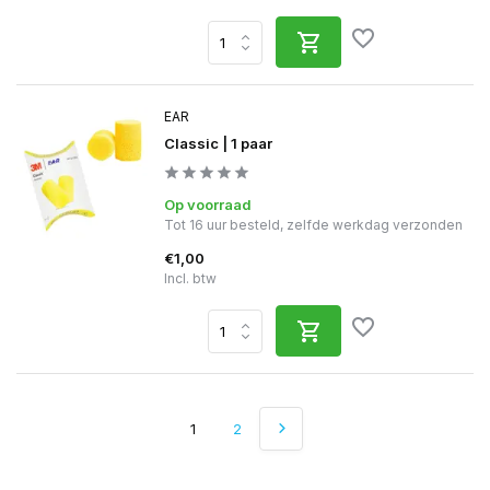
EAR
Classic | 1 paar
Op voorraad
Tot 16 uur besteld, zelfde werkdag verzonden
€1,00
Incl. btw
1
2