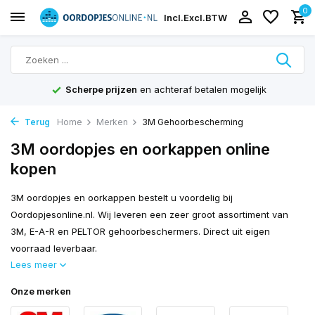
0
Incl.
Excl.
BTW
Scherpe prijzen
en achteraf betalen mogelijk
Terug
Home
Merken
3M Gehoorbescherming
3M oordopjes en oorkappen online
kopen
3M oordopjes en oorkappen bestelt u voordelig bij
Oordopjesonline.nl. Wij leveren een zeer groot assortiment van
3M, E-A-R en PELTOR gehoorbeschermers. Direct uit eigen
voorraad leverbaar.
Lees meer
Onze merken