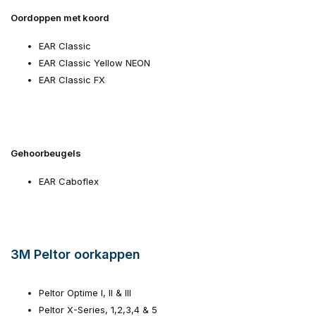
Oordoppen met koord
EAR Classic
EAR Classic Yellow NEON
EAR Classic FX
Gehoorbeugels
EAR Caboflex
3M Peltor oorkappen
Peltor Optime I, II & III
Peltor X-Series, 1,2,3,4 & 5