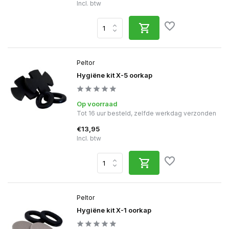
Incl. btw
Peltor
Hygiëne kit X-5 oorkap
Op voorraad
Tot 16 uur besteld, zelfde werkdag verzonden
€13,95
Incl. btw
Peltor
Hygiëne kit X-1 oorkap