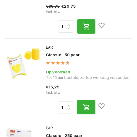
€39,75
€29,75
Incl. btw
EAR
Classic | 50 paar
Op voorraad
Tot 16 uur besteld, zelfde werkdag verzonden
€15,25
Incl. btw
EAR
Classic | 250 paar