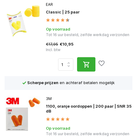
EAR
Classic | 25 paar
Op voorraad
Tot 16 uur besteld, zelfde werkdag verzonden
€17,95
€10,95
Incl. btw
Scherpe prijzen
en achteraf betalen mogelijk
3M
1100, oranje oordoppen | 200 paar | SNR 35
dB
Op voorraad
Tot 16 uur besteld, zelfde werkdag verzonden