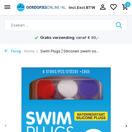
0
Incl.
Excl.
BTW
Gratis verzending
vanaf € 60,-
Terug
Home
Swim Plugs | Siliconen zwem oo...