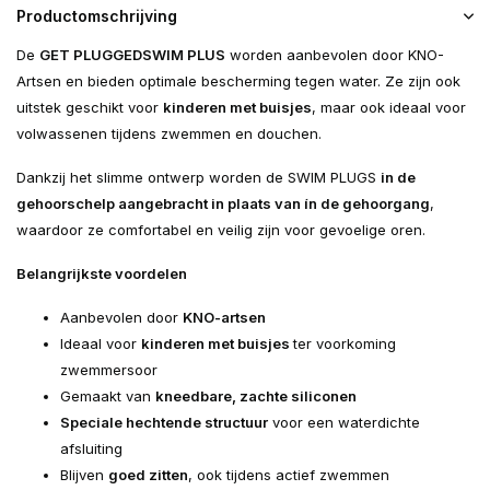
Productomschrijving
De
GET PLUGGED
SWIM PLUS
worden aanbevolen door KNO-
Artsen en bieden optimale bescherming tegen water. Ze zijn ook
uitstek geschikt voor
kinderen met buisjes
, maar ook ideaal voor
volwassenen tijdens zwemmen en douchen.
Dankzij het slimme ontwerp worden de SWIM PLUGS
in de
gehoorschelp aangebracht in plaats van ín de gehoorgang
,
waardoor ze comfortabel en veilig zijn voor gevoelige oren.
Belangrijkste voordelen
Aanbevolen door
KNO-artsen
Ideaal voor
kinderen met buisjes
ter voorkoming
zwemmersoor
Gemaakt van
kneedbare, zachte siliconen
Speciale hechtende structuur
voor een waterdichte
afsluiting
Blijven
goed zitten
, ook tijdens actief zwemmen