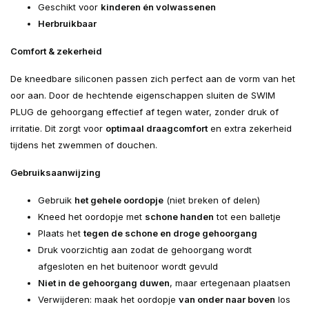
Geschikt voor
kinderen én volwassenen
Herbruikbaar
Comfort & zekerheid
De kneedbare siliconen passen zich perfect aan de vorm van het
oor aan. Door de hechtende eigenschappen sluiten de SWIM
PLUG de gehoorgang effectief af tegen water, zonder druk of
irritatie. Dit zorgt voor
optimaal draagcomfort
en extra zekerheid
tijdens het zwemmen of douchen.
Gebruiksaanwijzing
Gebruik
het gehele oordopje
(niet breken of delen)
Kneed het oordopje met
schone handen
tot een balletje
Plaats het
tegen de schone en droge gehoorgang
Druk voorzichtig aan zodat de gehoorgang wordt
afgesloten en het buitenoor wordt gevuld
Niet in de gehoorgang duwen
, maar ertegenaan plaatsen
Verwijderen: maak het oordopje
van onder naar boven
los