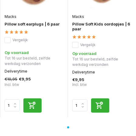
Macks
Macks
Pillow soft earplugs | 6 paar
Pillow Soft Kids oordopjes | 6
paar
Vergelijk
Vergelijk
Op voorraad
Op voorraad
Tot 16 uur besteld, zelfde
Tot 16 uur besteld, zelfde
werkdag verzonden
werkdag verzonden
Deliverytime
Deliverytime
€10,95
€9,95
€9,95
Incl. btw
Incl. btw