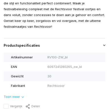
die stijl en functionaliteit perfect combineert. Maak je
festivalbeleving compleet met de Rechtsvoor festival oortjes en
dans voluit, zonder concessies te doen aan je gehoor en comfort.
Geniet keer op keer, zorgeloos en vol overgave, met de ultieme
festivalmaatjes van Rechtsvoor!
Productspecificaties
Artikelnummer
RV100-ZW_bl
EAN
6097241280265_zw_bl
Gewicht
30
Fabrikant
Rechtsvoor
Toon meer
Vergelijk
Delen