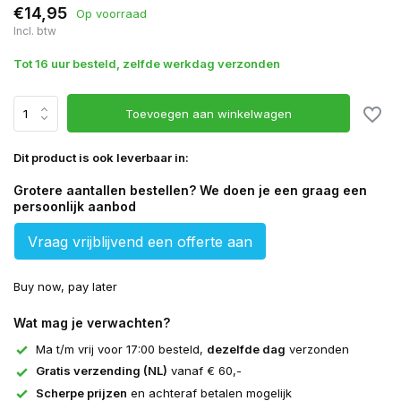
€14,95
Op voorraad
Incl. btw
Tot 16 uur besteld, zelfde werkdag verzonden
Toevoegen aan winkelwagen
Dit product is ook leverbaar in:
Grotere aantallen bestellen? We doen je een graag een
persoonlijk aanbod
Vraag vrijblijvend een offerte aan
Buy now, pay later
Wat mag je verwachten?
Ma t/m vrij voor 17:00 besteld,
dezelfde dag
verzonden
Gratis verzending (NL)
vanaf € 60,-
Scherpe prijzen
en achteraf betalen mogelijk