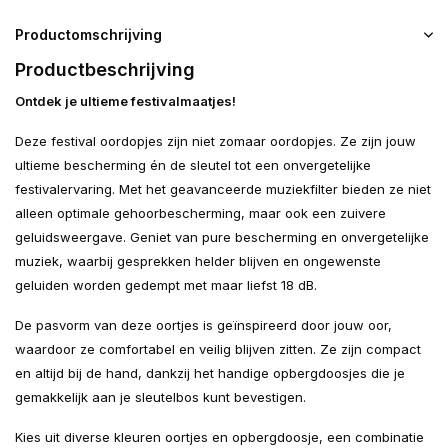
Productomschrijving
Productbeschrijving
Ontdek je ultieme festivalmaatjes!
Deze festival oordopjes zijn niet zomaar oordopjes. Ze zijn jouw
ultieme bescherming én de sleutel tot een onvergetelijke
festivalervaring. Met het geavanceerde muziekfilter bieden ze niet
alleen optimale gehoorbescherming, maar ook een zuivere
geluidsweergave. Geniet van pure bescherming en onvergetelijke
muziek, waarbij gesprekken helder blijven en ongewenste
geluiden worden gedempt met maar liefst 18 dB.
De pasvorm van deze oortjes is geïnspireerd door jouw oor,
waardoor ze comfortabel en veilig blijven zitten. Ze zijn compact
en altijd bij de hand, dankzij het handige opbergdoosjes die je
gemakkelijk aan je sleutelbos kunt bevestigen.
Kies uit diverse kleuren oortjes en opbergdoosje, een combinatie