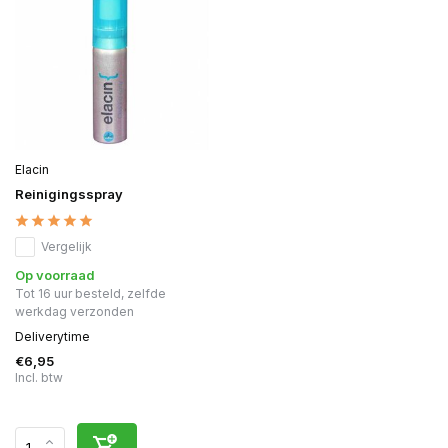
Elacin
Reinigingsspray
Vergelijk
Op voorraad
Tot 16 uur besteld, zelfde
werkdag verzonden
Deliverytime
€6,95
Incl. btw