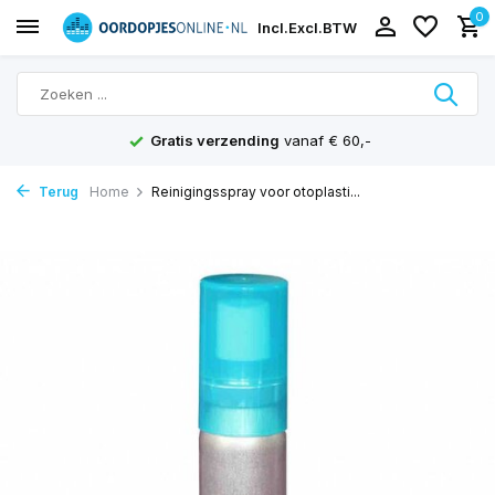
0
Incl.
Excl.
BTW
Gratis verzending
vanaf € 60,-
Terug
Home
Reinigingsspray voor otoplasti...