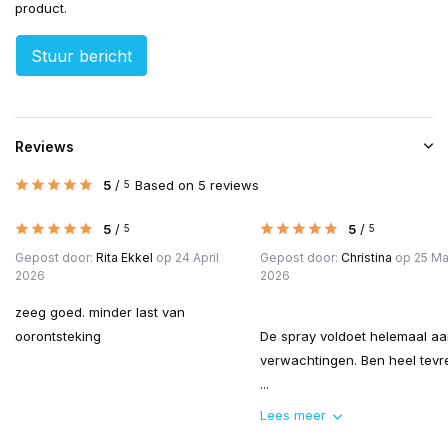
product.
Stuur bericht
Reviews
5
/
Based on 5 reviews
5
5
/
5
/
5
5
Gepost door:
Rita Ekkel
op 24 April
Gepost door:
Christina
op 25 Ma
2026
2026
zeeg goed. minder last van
oorontsteking
De spray voldoet helemaal aa
verwachtingen. Ben heel tevr
...
Lees meer