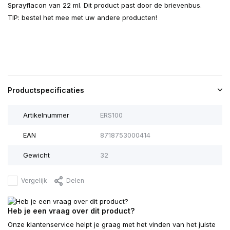
Sprayflacon van 22 ml. Dit product past door de brievenbus.
TIP: bestel het mee met uw andere producten!
Productspecificaties
Artikelnummer
ERS100
EAN
8718753000414
Gewicht
32
Vergelijk
Delen
Heb je een vraag over dit product?
Onze klantenservice helpt je graag met het vinden van het juiste