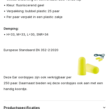
• Kleur: fluoriscerend geel
• Verpakking: bubbel plastic 25 paar
• Per paar verpakt in een plastic zakje
Demping:
• H=33, M=33, L=30, SNR=34
Europese Standaard EN 352-2:2020
Deze Ear oordopjes zijn ook verkrijgbaar per
250 paar. Daarnaast bieden wij deze oordopjes ook aan met een
handig koordje.
Productspecificaties