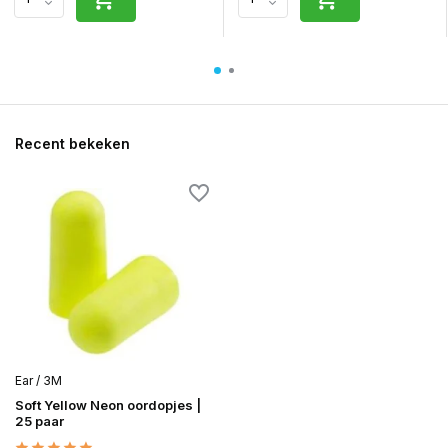
Recent bekeken
Ear / 3M
Soft Yellow Neon oordopjes |
25 paar