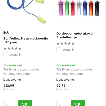
EAR
Oordoppen opbergkoker |
Sleutelhanger
Soft Yellow Neon met koordje
| 20 paar
Vergelijk
Vergelijk
Op voorraad
Op voorraad
Tot 16 uur besteld, zelfde
Tot 16 uur besteld, zelfde
werkdag verzonden
werkdag verzonden
Deliverytime
Deliverytime
€12,95
€2,75
Incl. btw
Incl. btw