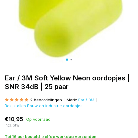
Ear / 3M Soft Yellow Neon oordopjes |
SNR 34dB | 25 paar
2 beoordelingen
Merk:
Ear / 3M
Bekijk alles Bouw en industrie oordopjes
€10,95
Op voorraad
Incl. btw
Tot 16 uur besteld, zelfde werkdag verzonden