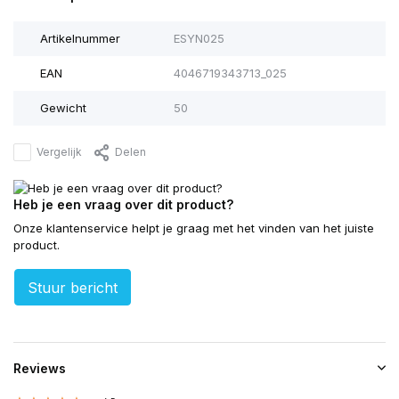
Artikelnummer
ESYN025
EAN
4046719343713_025
Gewicht
50
Vergelijk
Delen
Heb je een vraag over dit product?
Onze klantenservice helpt je graag met het vinden van het juiste
product.
Stuur bericht
Reviews