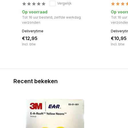
Vergelijk
Op voorraad
Op voor
Tot 16 uur besteld, zelfde werkdag
Tot 16 uu
verzonden
verzonde
Deliverytime
Deliveryt
€12,95
€10,95
Incl. btw
Incl. btw
Recent bekeken