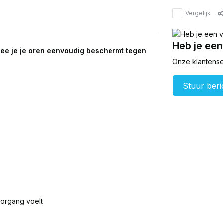
Vergelijk
Heb je een
mee je je oren eenvoudig beschermt tegen
Onze klantenser
Stuur beri
oorgang voelt