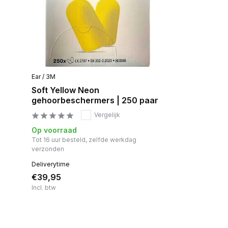
Ear / 3M
Soft Yellow Neon
gehoorbeschermers | 250 paar
Vergelijk
Op voorraad
Tot 16 uur besteld, zelfde werkdag
verzonden
Deliverytime
€39,95
Incl. btw