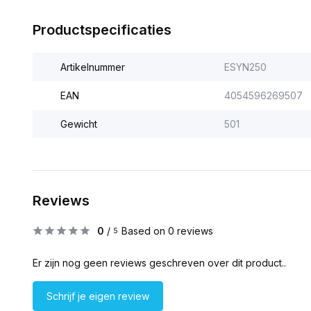
Productspecificaties
Artikelnummer
ESYN250
EAN
4054596269507
Gewicht
501
Reviews
0
/
Based on 0 reviews
5
Er zijn nog geen reviews geschreven over dit product..
Schrijf je eigen review