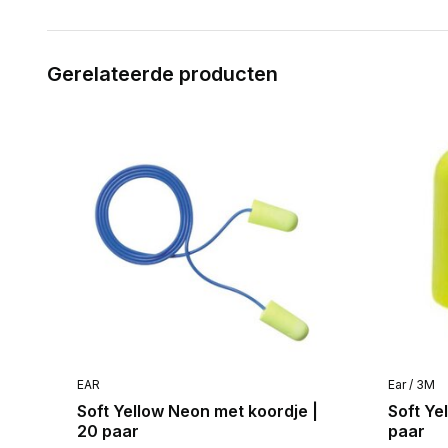
Gerelateerde producten
EAR
Ear / 3M
Soft Yellow Neon met koordje |
Soft Ye
20 paar
paar