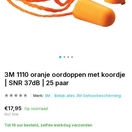
3M 1110 oranje oordoppen met koordje
| SNR 37dB | 25 paar
Merk:
3M
Bekijk alles 3M Gehoorbescherming
€17,95
Op voorraad
Incl. btw
Tot 16 uur besteld, zelfde werkdag verzonden