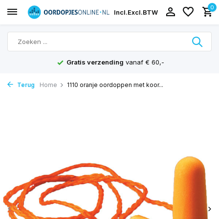
0
Incl.
Excl.
BTW
Gratis verzending
vanaf € 60,-
Terug
Home
1110 oranje oordoppen met koor...