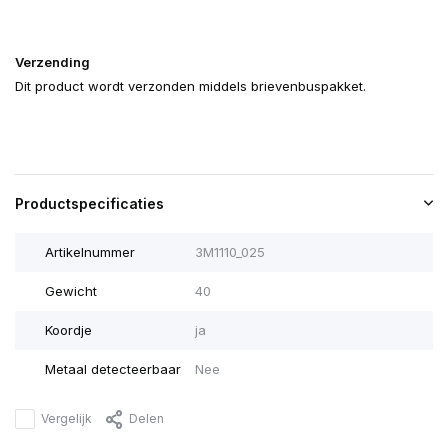
Verzending
Dit product wordt verzonden middels brievenbuspakket.
Productspecificaties
Artikelnummer
3M1110_025
Gewicht
40
Koordje
ja
Metaal detecteerbaar
Nee
Vergelijk
Delen