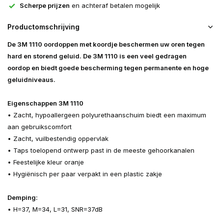
Scherpe prijzen
en achteraf betalen mogelijk
Productomschrijving
De 3M 1110 oordoppen met koordje beschermen uw oren tegen
hard en storend geluid.
De 3M 1110 is een veel gedragen
oordop en biedt goede bescherming tegen permanente en hoge
geluidniveaus.
Eigenschappen 3M 1110
• Zacht, hypoallergeen polyurethaanschuim biedt een maximum
aan gebruikscomfort
• Zacht, vuilbestendig oppervlak
• Taps toelopend ontwerp past in de meeste gehoorkanalen
• Feestelijke kleur oranje
• Hygiënisch per paar verpakt in een plastic zakje
Demping:
• H=37, M=34, L=31, SNR=37dB