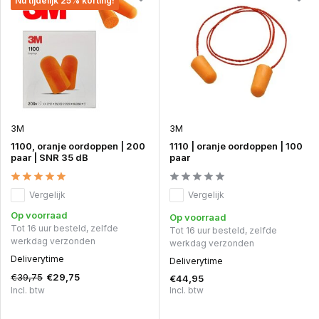
Nu tijdelijk 25% korting!
3M
3M
1100, oranje oordoppen | 200
1110 | oranje oordoppen | 100
paar | SNR 35 dB
paar
Vergelijk
Vergelijk
Op voorraad
Op voorraad
Tot 16 uur besteld, zelfde
Tot 16 uur besteld, zelfde
werkdag verzonden
werkdag verzonden
Deliverytime
Deliverytime
€39,75
€29,75
€44,95
Incl. btw
Incl. btw