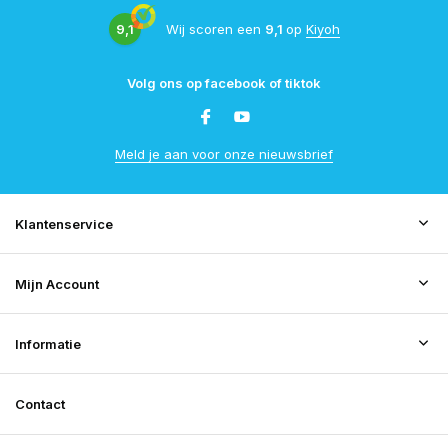
9,1
Wij scoren een
9,1
op
Kiyoh
Volg ons op facebook of tiktok
Meld je aan voor onze nieuwsbrief
Klantenservice
Mijn Account
Informatie
Contact