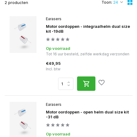
Toon:
2 producten
Earasers
Motor oordoppen - integraalhelm dual size
kit -19dB
Op voorraad
Tot 16 uur besteld, zelfde werkdag verzonden
€49,95
Incl. btw
Earasers
Motor oordoppen - open helm dual size kit
-31 dB
Op voorraad