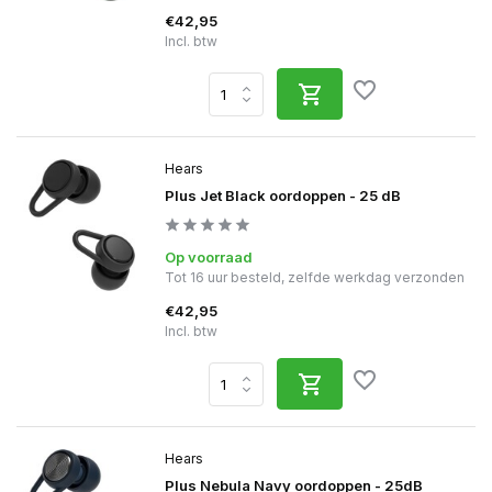
€42,95
Incl. btw
Hears
Plus Jet Black oordoppen - 25 dB
Op voorraad
Tot 16 uur besteld, zelfde werkdag verzonden
€42,95
Incl. btw
Hears
Plus Nebula Navy oordoppen - 25dB