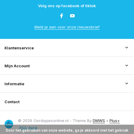
Volg ons op facebook of tiktok
Meld je aan voor onze nieuwsbrief
Klantenservice
Mijn Account
Informatie
Contact
© 2026 Oordopjesonline.nl - Theme By
DMWS
x
Plus+
RSS-feed
Door het gebruiken van onze website, ga je akkoord met het gebruik