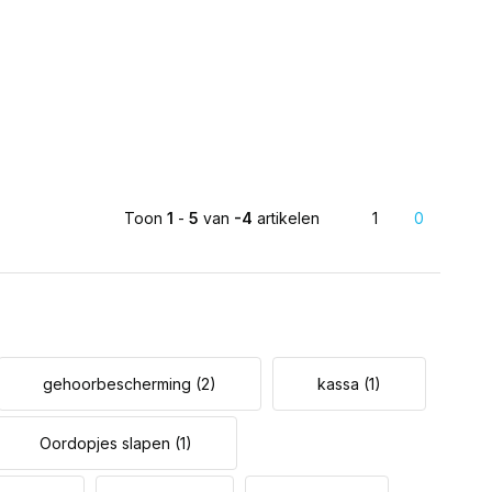
Toon
1
-
5
van
-4
artikelen
1
0
gehoorbescherming
(2)
kassa
(1)
Oordopjes slapen
(1)