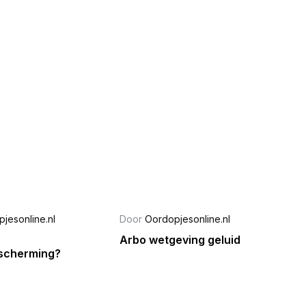
jesonline.nl
Door
Oordopjesonline.nl
Arbo wetgeving geluid
scherming?