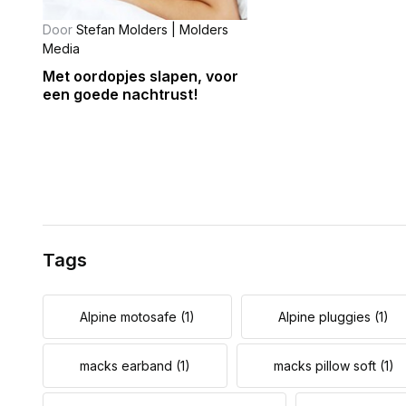
Door
Stefan Molders | Molders
Media
Met oordopjes slapen, voor
een goede nachtrust!
Tags
Alpine motosafe
(1)
Alpine pluggies
(1)
macks earband
(1)
macks pillow soft
(1)